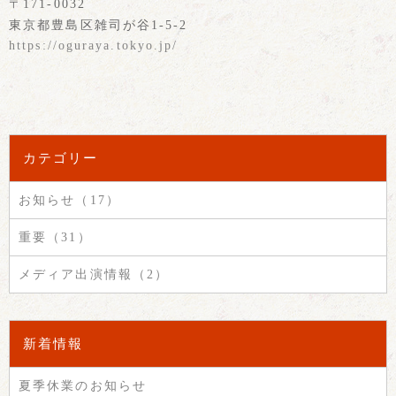
〒171-0032
東京都豊島区雑司が谷1-5-2
https://oguraya.tokyo.jp/
カテゴリー
お知らせ（17）
重要（31）
メディア出演情報（2）
新着情報
夏季休業のお知らせ