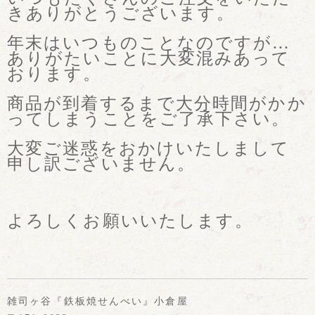
きありがとうございます。
年末はいつものことなのですが…
ありがたいことに大変混みあって
おります。
商品が到着するまで大分時間がかか
ってしまうことをご了承下さい。
大変ご迷惑をおかけいたしまして
申し訳ございません。
よろしくお願いいたします。
雑司ヶ谷『鉄板焼せんべい』小倉屋