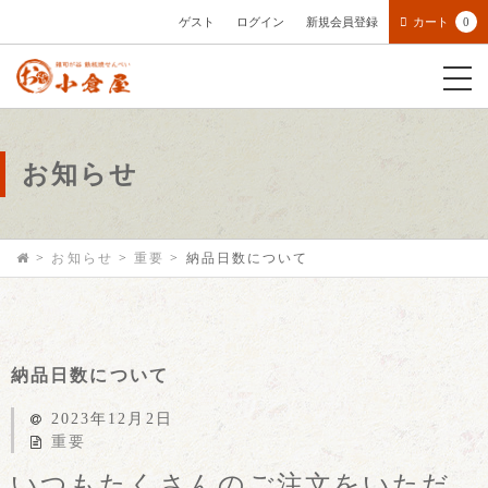
ゲスト
ログイン
新規会員登録
カート
0
お知らせ
>
お知らせ
>
重要
>
納品日数について
納品日数について
2023年12月2日
重要
いつもたくさんのご注文をいただ