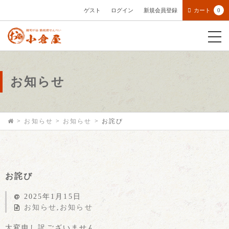
ゲスト
ログイン
新規会員登録
カート
0
お知らせ
>
お知らせ
>
お知らせ
>
お詫び
お詫び
2025年1月15日
お知らせ
,
お知らせ
大変申し訳ございません。