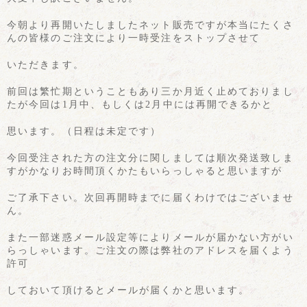
今朝より再開いたしましたネット販売ですが本当にたくさ
んの皆様のご注文により一時受注をストップさせて
いただきます。
前回は繁忙期ということもあり三か月近く止めておりまし
たが今回は1月中、もしくは2月中には再開できるかと
思います。（日程は未定です）
今回受注された方の注文分に関しましては順次発送致しま
すがかなりお時間頂くかたもいらっしゃると思いますが
ご了承下さい。次回再開時までに届くわけではございませ
ん。
また一部迷惑メール設定等によりメールが届かない方がい
らっしゃいます。ご注文の際は弊社のアドレスを届くよう
許可
しておいて頂けるとメールが届くかと思います。