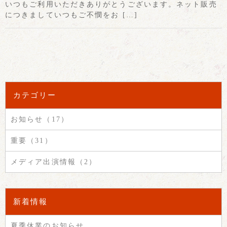
いつもご利用いただきありがとうございます。ネット販売
につきましていつもご不憫をお […]
カテゴリー
お知らせ（17）
重要（31）
メディア出演情報（2）
新着情報
夏季休業のお知らせ