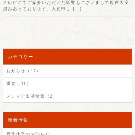
テレビにてご紹介いただいた影響もございまして現在大変
混みあっております。大変申し […]
カテゴリー
お知らせ（17）
重要（31）
メディア出演情報（2）
新着情報
夏季休業のお知らせ