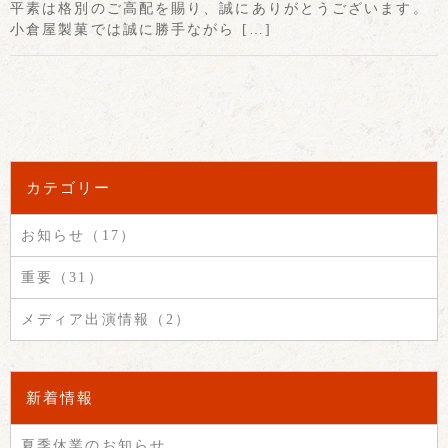
平素は格別のご高配を賜り、誠にありがとうございます。
小倉屋製菓では誠に勝手ながら […]
カテゴリー
お知らせ（17）
重要（31）
メディア出演情報（2）
新着情報
夏季休業のお知らせ