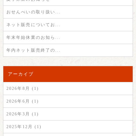
おせんべいの取り扱い...
ネット販売についてお...
年末年始休業のお知ら...
年内ネット販売終了の...
アーカイブ
2026年8月 (1)
2026年6月 (1)
2026年3月 (1)
2025年12月 (1)